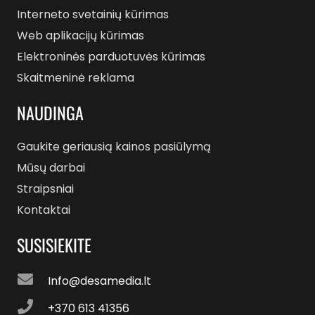
Interneto svetainių kūrimas
Web aplikacijų kūrimas
Elektroninės parduotuvės kūrimas
Skaitmeninė reklama
NAUDINGA
Gaukite geriausią kainos pasiūlymą
Mūsų darbai
Straipsniai
Kontaktai
SUSISIEKITE
Info@desamedia.lt
+370 613 41356‬