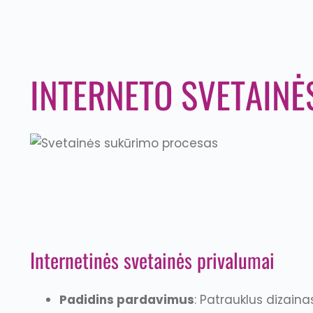
INTERNETO SVETAIN
Internetinės svetainės privalumai
Padidins pardavimus
: Patrauklus dizainas