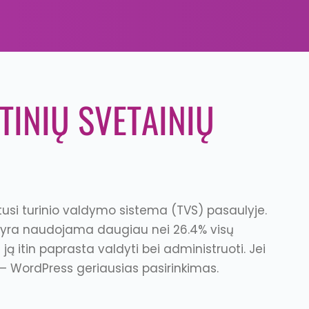
INIŲ SVETAINIŲ
itusi turinio valdymo sistema (TVS) pasaulyje.
 yra naudojama daugiau nei 26.4% visų
d ją itin paprasta valdyti bei administruoti. Jei
 – WordPress geriausias pasirinkimas.