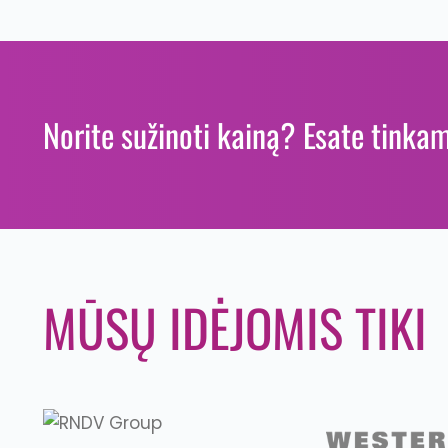
Norite sužinoti kainą?
Esate tinkam
MŪSŲ IDĖJOMIS TIKI