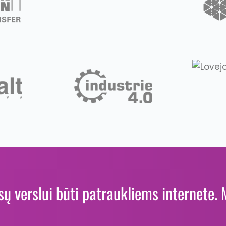
ūsų verslui būti patraukliems internete