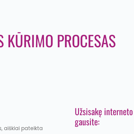
ĖS KŪRIMO PROCESAS
Užsisakę interneto
gausite:
, aiškiai pateikta