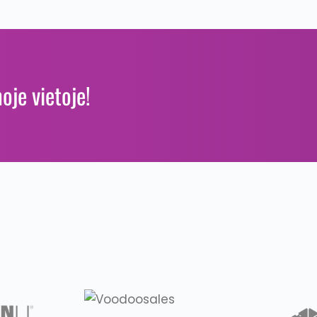
oje vietoje!