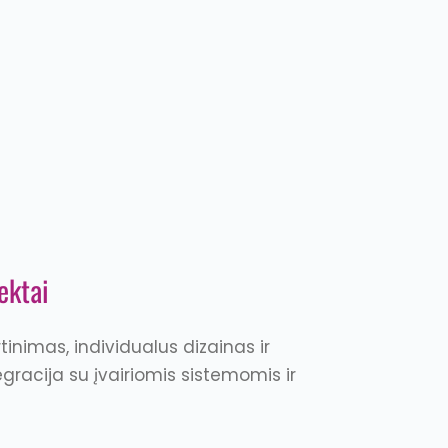
ektai
tinimas, individualus dizainas ir
gracija su įvairiomis sistemomis ir