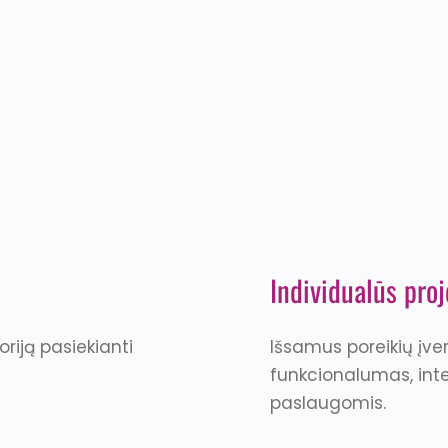
Individualūs proj
oriją pasiekianti
Išsamus poreikių įver
funkcionalumas, inte
paslaugomis.