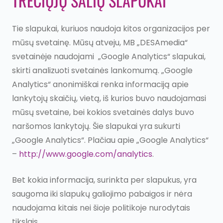
TREČIŲJŲ ŠALIŲ SLAPUKAI
Tie slapukai, kuriuos naudoja kitos organizacijos per
mūsų svetainę. Mūsų atveju, MB „DESAmedia“
svetainėje naudojami „Google Analytics“ slapukai,
skirti analizuoti svetainės lankomumą. „Google
Analytics“ anonimiškai renka informaciją apie
lankytojų skaičių, vietą, iš kurios buvo naudojamasi
mūsų svetaine, bei kokios svetainės dalys buvo
naršomos lankytojų. Šie slapukai yra sukurti
„Google Analytics“. Plačiau apie „Google Analytics“
–
http://www.google.com/analytics
.
Bet kokia informacija, surinkta per slapukus, yra
saugoma iki slapukų galiojimo pabaigos ir nėra
naudojama kitais nei šioje politikoje nurodytais
tikslais.