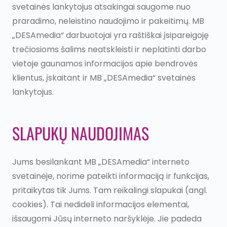
svetainės lankytojus atsakingai saugome nuo
praradimo, neleistino naudojimo ir pakeitimų. MB
„DESAmedia“ darbuotojai yra raštiškai įsipareigoję
trečiosioms šalims neatskleisti ir neplatinti darbo
vietoje gaunamos informacijos apie bendrovės
klientus, įskaitant ir MB „DESAmedia“ svetainės
lankytojus.
SLAPUKŲ NAUDOJIMAS
Jums besilankant MB „DESAmedia“ interneto
svetainėje, norime pateikti informaciją ir funkcijas,
pritaikytas tik Jums. Tam reikalingi slapukai (angl.
cookies). Tai nedideli informacijos elementai,
išsaugomi Jūsų interneto naršyklėje. Jie padeda