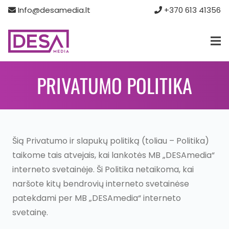
Info@desamedia.lt
+370 613 41356‬
PRIVATUMO POLITIKA
Šią Privatumo ir slapukų politiką (toliau – Politika)
taikome tais atvejais, kai lankotės MB „DESAmedia“
interneto svetainėje. Ši Politika netaikoma, kai
naršote kitų bendrovių interneto svetainėse
patekdami per MB „DESAmedia“ interneto
svetainę.