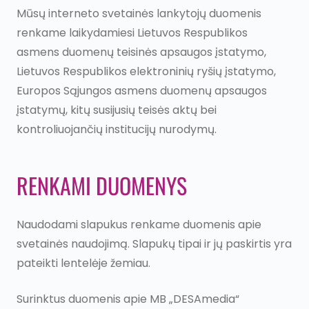
Mūsų interneto svetainės lankytojų duomenis
renkame laikydamiesi Lietuvos Respublikos
asmens duomenų teisinės apsaugos įstatymo,
Lietuvos Respublikos elektroninių ryšių įstatymo,
Europos Sąjungos asmens duomenų apsaugos
įstatymų, kitų susijusių teisės aktų bei
kontroliuojančių institucijų nurodymų.
RENKAMI DUOMENYS
Naudodami slapukus renkame duomenis apie
svetainės naudojimą. Slapukų tipai ir jų paskirtis yra
pateikti lentelėje žemiau.
Surinktus duomenis apie MB „DESAmedia“