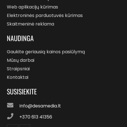
Web aplikacijų kūrimas
Elektroninės parduotuvės kūrimas
Skaitmeninė reklama
NAUDINGA
Gaukite geriausią kainos pasiūlymą
Mūsų darbai
Straipsniai
Kontaktai
SUSISIEKITE
Info@desamedia.lt
+370 613 41356‬